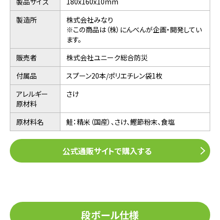
製品サイズ
180x160x10mm
製造所
株式会社みなり
※この商品は（株）にんべんが企画・開発してい
ます。
販売者
株式会社ユニーク総合防災
付属品
スプーン20本/ポリエチレン袋1枚
アレルギー
さけ
原材料
原材料名
鮭：精米（国産）、さけ、鰹節粉末、食塩
公式通販サイトで購入する
段ボール仕様