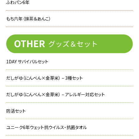
ふわパン6年
もち六年（抹茶＆あんこ）
1DAY サバイバルセット
だしがゆ（にんべん×金芽米） – 3種セット
だしがゆ（にんべん×金芽米） – アレルギー対応セット
防活セット
ユニーク6年ウェット抗ウイルス・抗菌タオル