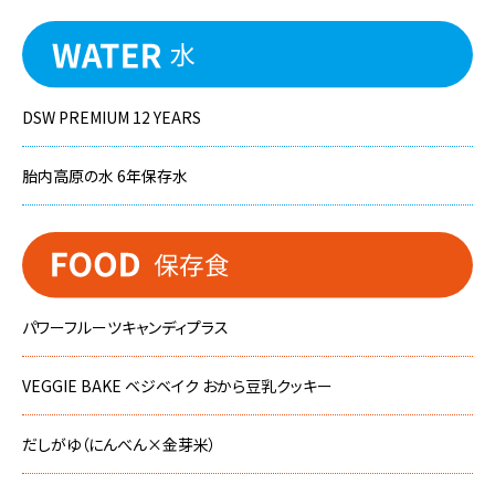
DSW PREMIUM 12 YEARS
胎内高原の水 6年保存水
パワーフルーツキャンディプラス
VEGGIE BAKE ベジベイク おから豆乳クッキー
だしがゆ（にんべん×金芽米）