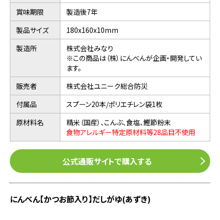
賞味期限
製造後7年
製品サイズ
180x160x10mm
製造所
株式会社みなり
※この商品は（株）にんべんが企画・開発してい
ます。
販売者
株式会社ユニーク総合防災
付属品
スプーン20本/ポリエチレン袋1枚
原材料名
精米（国産）、こんぶ、食塩、鰹節粉末
食物アレルギー特定原材料等28品目不使用
公式通販サイトで購入する
にんべん【かつお節入り】だしがゆ(あずき)