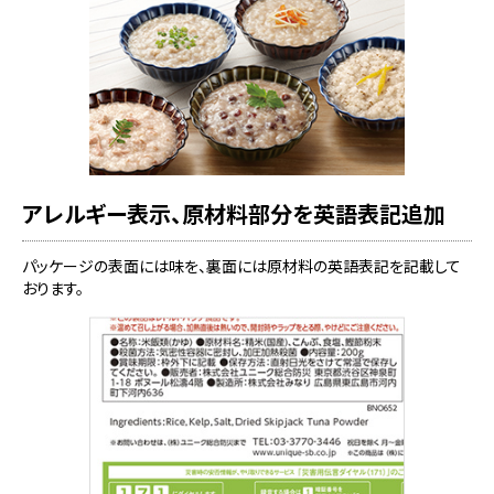
アレルギー表示、原材料部分を英語表記追加
パッケージの表面には味を、裏面には原材料の英語表記を記載して
おります。