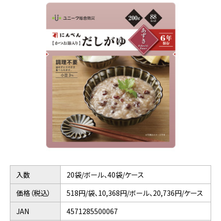
入数
20袋/ボール、40袋/ケース
価格（税込）
518円/袋、10,368円/ボール、20,736円/ケース
JAN
4571285500067