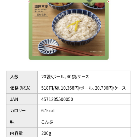
入数
20袋/ボール、40袋/ケース
価格（税込）
518円/袋、10,368円/ボール、20,736円/ケース
JAN
4571285500050
カロリー
67kcal
味
こんぶ
内容量
200g