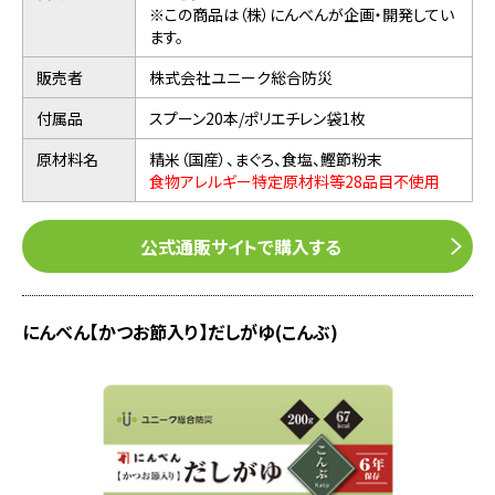
※この商品は（株）にんべんが企画・開発してい
ます。
販売者
株式会社ユニーク総合防災
付属品
スプーン20本/ポリエチレン袋1枚
原材料名
精米（国産）、まぐろ、食塩、鰹節粉末
食物アレルギー特定原材料等28品目不使用
公式通販サイトで購入する
にんべん【かつお節入り】だしがゆ(こんぶ)