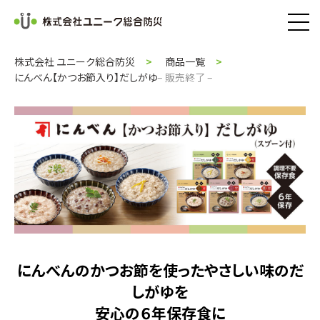
株式会社 ユニーク総合防災
商品一覧
にんべん【かつお節入り】だしがゆ
– 販売終了 –
にんべんのかつお節を使ったやさしい味のだ
しがゆを
安心の６年保存食に