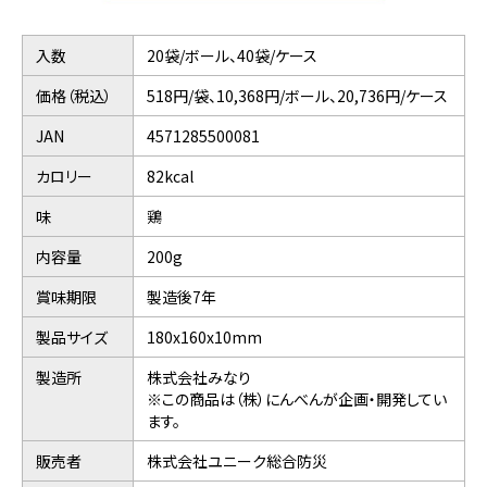
入数
20袋/ボール、40袋/ケース
価格（税込）
518円/袋、10,368円/ボール、20,736円/ケース
JAN
4571285500081
カロリー
82kcal
味
鶏
内容量
200g
賞味期限
製造後7年
製品サイズ
180x160x10mm
製造所
株式会社みなり
※この商品は（株）にんべんが企画・開発してい
ます。
販売者
株式会社ユニーク総合防災