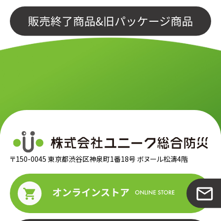
〒150-0045 東京都渋谷区神泉町1番18号 ボヌール松濤4階