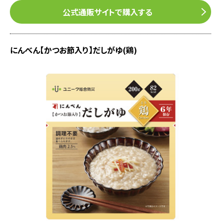
公式通販サイトで購入する
にんべん【かつお節入り】だしがゆ(鶏)