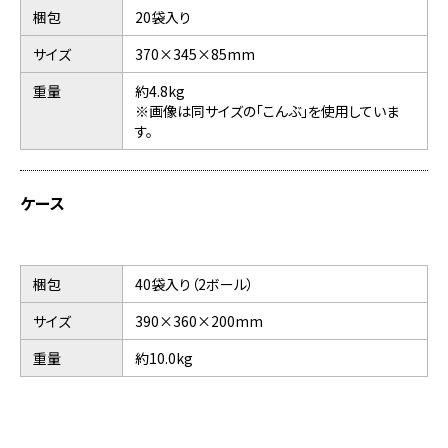
梱包
20袋入り
サイズ
370×345×85mm
重量
約4.8kg
※画像は同サイズの「こんぶ」を使用していま
す。
ケース
梱包
40袋入り（2ボール）
サイズ
390×360×200mm
重量
約10.0kg