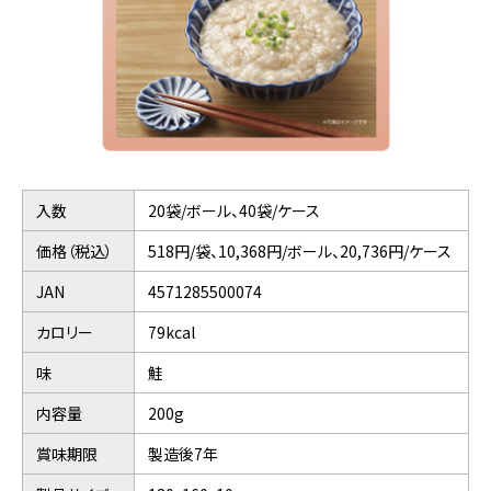
入数
20袋/ボール、40袋/ケース
価格（税込）
518円/袋、10,368円/ボール、20,736円/ケース
JAN
4571285500074
カロリー
79kcal
味
鮭
内容量
200g
賞味期限
製造後7年