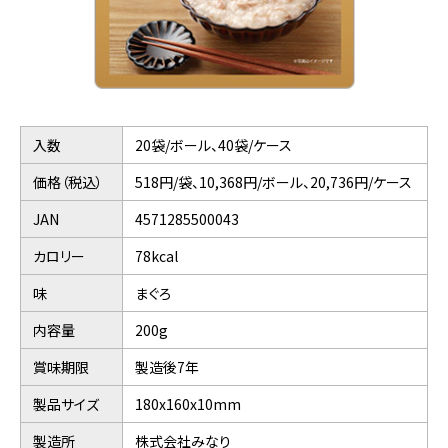
入数
20袋/ボール、40袋/ケース
価格（税込）
518円/袋、10,368円/ボール、20,736円/ケース
JAN
4571285500043
カロリー
78kcal
味
まぐろ
内容量
200g
賞味期限
製造後7年
製品サイズ
180x160x10mm
製造所
株式会社みなり