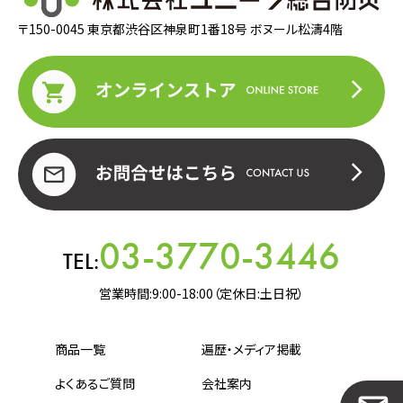
〒150-0045 東京都渋谷区神泉町1番18号 ボヌール松濤4階
03-3770-3446
TEL:
営業時間:9:00-18:00（定休日:土日祝）
商品一覧
遍歴・メディア掲載
よくあるご質問
会社案内