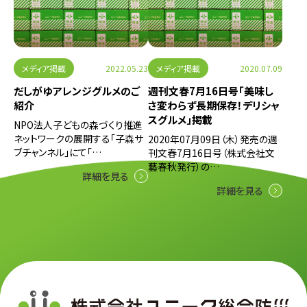
メディア掲載
2022.05.23
メディア掲載
2020.07.09
だしがゆアレンジグルメのご
週刊文春7月16日号「美味し
紹介
さ変わらず長期保存！デリシャ
スグルメ」掲載
NPO法人子どもの森づくり推進
ネットワークの展開する「子森サ
2020年07月09日（木）発売の週
ブチャンネル」にて「…
刊文春7月16日号（株式会社文
藝春秋発行）の…
詳細を見る
詳細を見る