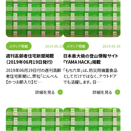
メディア掲載
2019.06.23
メディア掲載
2019.09.30
週刊高齢者住宅新聞掲載
日本最大級の登山情報サイト
（2019年06月19日発行）
「YAMA HACK」掲載
2019年06月19日付の週刊高齢
「もち六年」は、防災用備蓄食品
者住宅新聞に、弊社「にんべん
としてだけではなく、アウトドア
【かつお節入り】だ…
でも活躍します。 日…
詳細を見る
詳細を見る