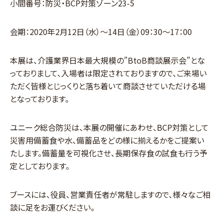
小間番号：防災・BCP対策ゾーン23-5
会期：2020年2月12日（水）～14日（金）09：30～17：00
本展は、介護業界日本最大規模の”BtoB商談展示会”とな
っておりまして、入場者は限定されておりますので、ご来場い
ただく皆様とじっくりと落ち着いて商談させていただける場
となっております。
ユニーク総合防災は、本展の開催にあわせ、BCP対策として
災害用備蓄食や水、備蓄品をどの様に揃えるかをご提案い
たします。備蓄量を可視化させ、長期保存食の試食も行う予
定としております。
ブースには、役員、営業責任者が常駐しますので、様々なご相
談に足をお運びください。