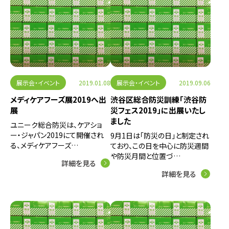
展示会・イベント
2019.01.08
展示会・イベント
2019.09.06
メディケアフーズ展2019へ出
渋谷区総合防災訓練「渋谷防
展
災フェス2019」に出展いたし
ました
ユニーク総合防災は、ケアショ
ー・ジャパン2019にて開催され
9月1日は「防災の日」と制定され
る、メディケアフーズ…
ており、この日を中心に防災週間
や防災月間と位置づ…
詳細を見る
詳細を見る