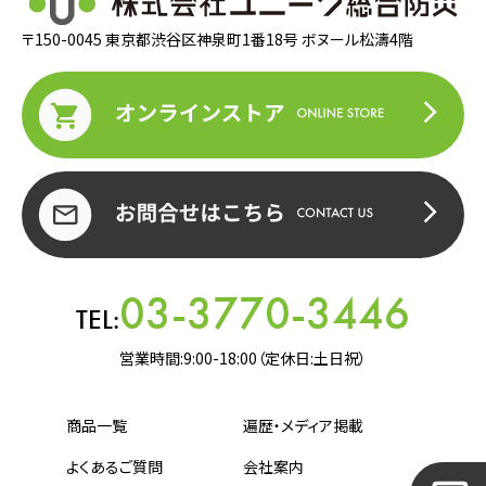
〒150-0045 東京都渋谷区神泉町1番18号 ボヌール松濤4階
03-3770-3446
TEL:
営業時間:9:00-18:00（定休日:土日祝）
商品一覧
遍歴・メディア掲載
よくあるご質問
会社案内