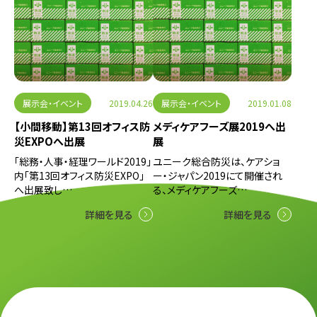
展示会・イベント
2019.04.26
展示会・イベント
2019.01.08
【小間移動】第13回オフィス防
メディケアフーズ展2019へ出
災EXPOへ出展
展
「総務・人事・経理ワールド2019」
ユニーク総合防災は、ケアショ
内「第13回オフィス防災EXPO」
ー・ジャパン2019にて開催され
へ出展致し…
る、メディケアフーズ…
詳細を見る
詳細を見る