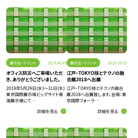
展示会・イベント
2019.06.05
展示会・イベント
2018.09.03
オフィス防災へご来場いただ
江戸・TOKYO技とテクノの融
き、ありがとうございました。
合展2018へ出展
2019年5月29日(水)～31日(木)
江戸・TOKYO技とテクノの融合
東京国際展示場ビッグサイト青
展2018へ出展致します。会場：東
海展示棟にて…
京国際フォーラ…
詳細を見る
詳細を見る