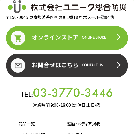
〒150-0045 東京都渋谷区神泉町1番18号 ボヌール松濤4階
03-3770-3446
TEL:
営業時間:9:00-18:00（定休日:土日祝）
商品一覧
遍歴・メディア掲載