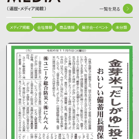
（ 遍歴・メディア掲載 ）
一覧を見る
メディア掲載
会社情報
商品情報
展示会・イベント
未分類