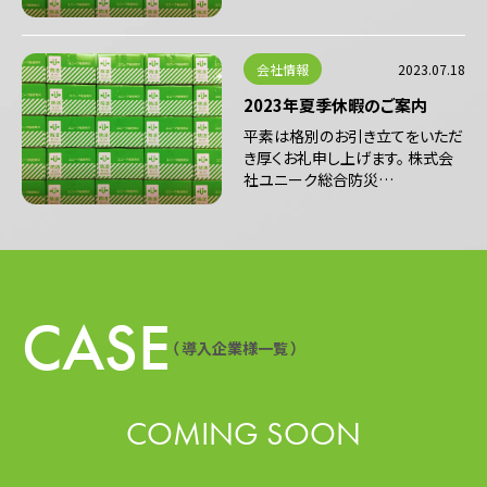
会社情報
2023.07.18
2023年夏季休暇のご案内
平素は格別のお引き立てをいただ
き厚くお礼申し上げます。 株式会
社ユニーク総合防災…
CASE
（ 導入企業様一覧 ）
COMING SOON