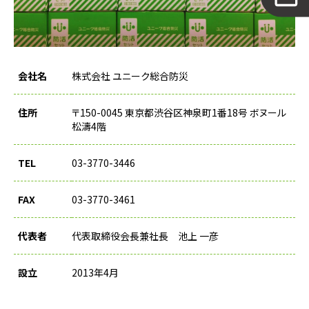
会社名
株式会社 ユニーク総合防災
住所
〒150-0045 東京都渋谷区神泉町1番18号 ボヌール
松濤4階
TEL
03-3770-3446
FAX
03-3770-3461
代表者
代表取締役会長兼社長 池上 一彦
設立
2013年4月
資本金
1000万円