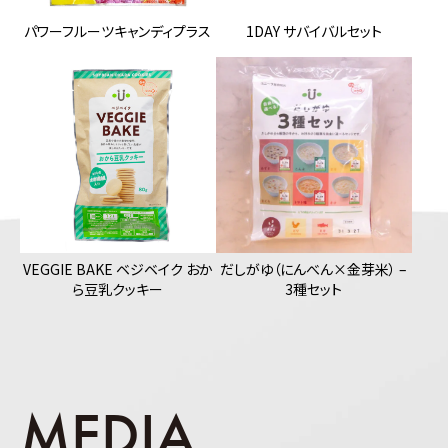
パワーフルーツキャンディプラス
1DAY サバイバルセット
VEGGIE BAKE ベジベイク おか
だしがゆ（にんべん×金芽米） –
ら豆乳クッキー
3種セット
MEDIA